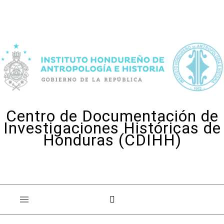
Skip to content
Centro de Documentación de
Investigaciones Históricas de
Honduras (CDIHH)