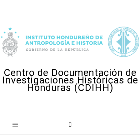
Skip to content
Centro de Documentación de
Investigaciones Históricas de
Honduras (CDIHH)