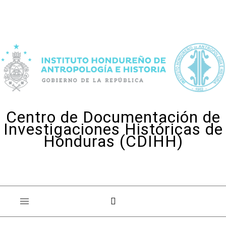
Skip to content
Centro de Documentación de
Investigaciones Históricas de
Honduras (CDIHH)