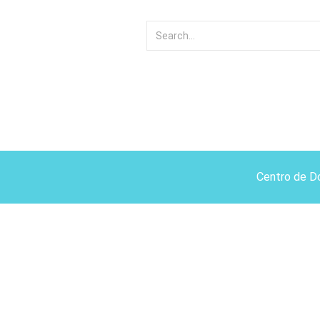
Centro de D