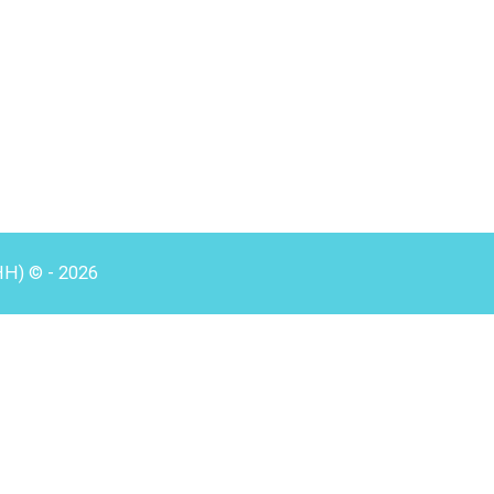
HH) © - 2026