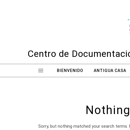
Skip to content
Centro de Documentació
BIENVENIDO
ANTIGUA CASA
Nothing
Sorry, but nothing matched your search terms. 