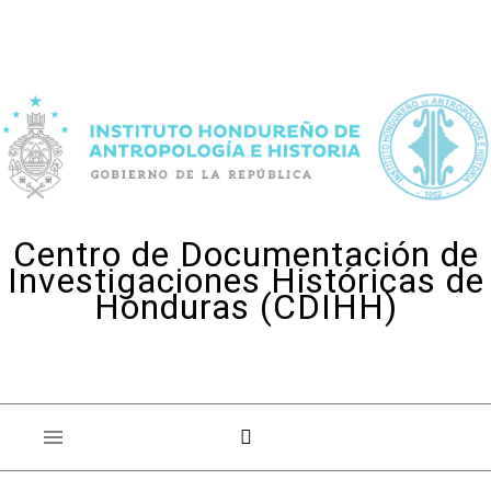
Skip to content
Centro de Documentación de
Investigaciones Históricas de
Honduras (CDIHH)