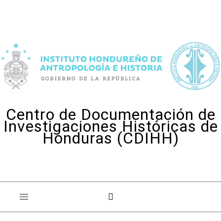
Skip to content
Centro de Documentación de
Investigaciones Históricas de
Honduras (CDIHH)