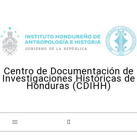
Skip to content
Centro de Documentación de
Investigaciones Históricas de
Honduras (CDIHH)