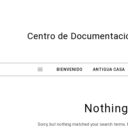
Skip to content
Centro de Documentació
BIENVENIDO
ANTIGUA CASA
Nothing
Sorry, but nothing matched your search terms. 