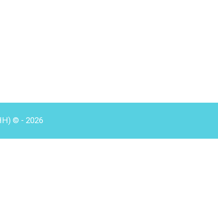
HH) © - 2026