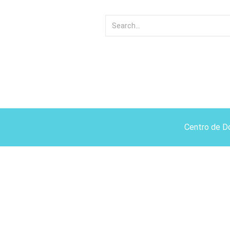
Centro de D