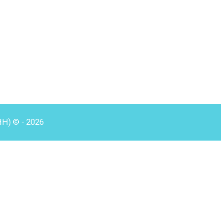
HH) © - 2026