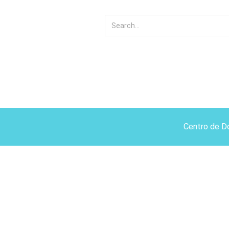
Centro de D