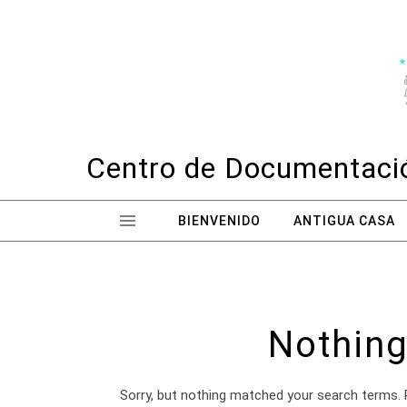
Skip to content
Centro de Documentació
BIENVENIDO
ANTIGUA CASA
Nothing
Sorry, but nothing matched your search terms. 