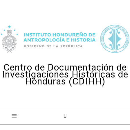
Skip to content
Centro de Documentación de
Investigaciones Históricas de
Honduras (CDIHH)