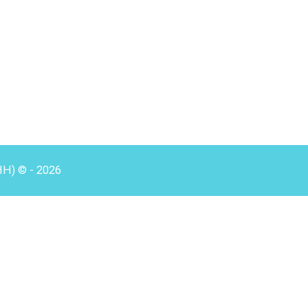
HH) © - 2026