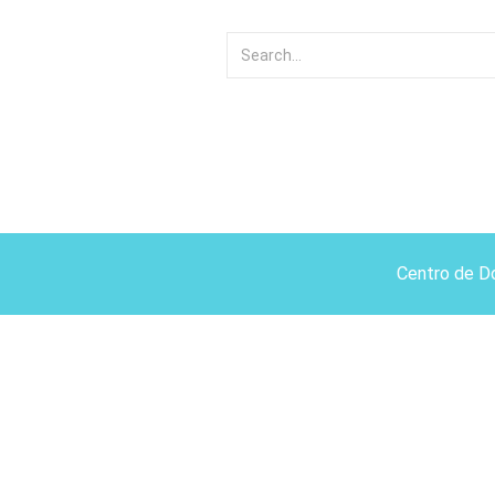
Centro de D