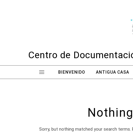
Skip to content
Centro de Documentació
BIENVENIDO
ANTIGUA CASA
Nothing
Sorry, but nothing matched your search terms. 