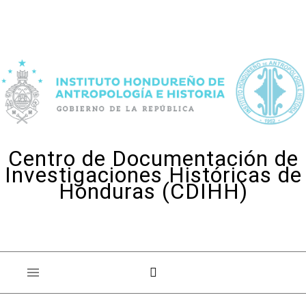
Skip to content
Centro de Documentación de
Investigaciones Históricas de
Honduras (CDIHH)