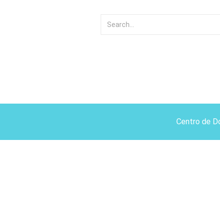
Centro de D