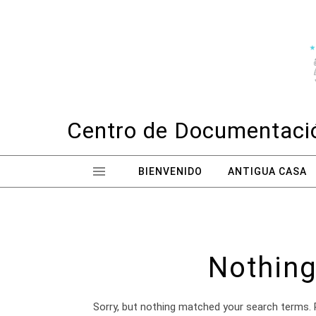
Skip to content
Centro de Documentació
BIENVENIDO
ANTIGUA CASA
Nothing
Sorry, but nothing matched your search terms. 