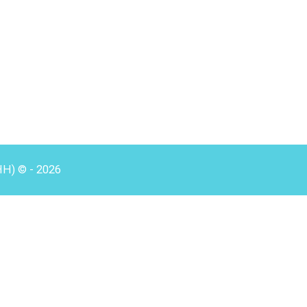
HH) © - 2026