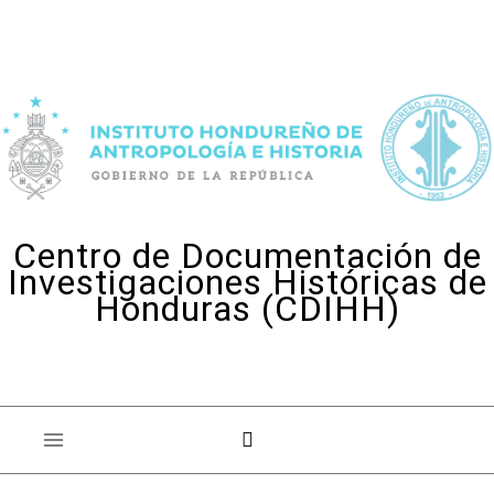
Skip to content
Centro de Documentación de
Investigaciones Históricas de
Honduras (CDIHH)