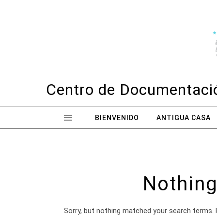
Skip to content
Centro de Documentació
BIENVENIDO
ANTIGUA CASA
Nothing
Sorry, but nothing matched your search terms. 