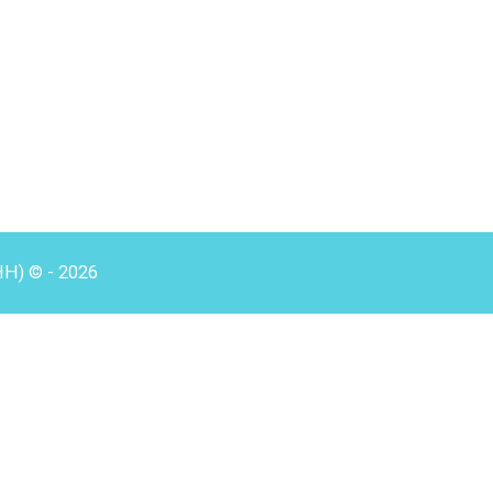
HH) © - 2026