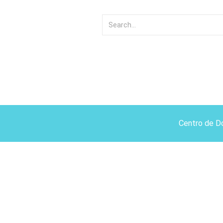
Centro de D