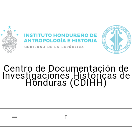
Skip to content
Centro de Documentación de
Investigaciones Históricas de
Honduras (CDIHH)