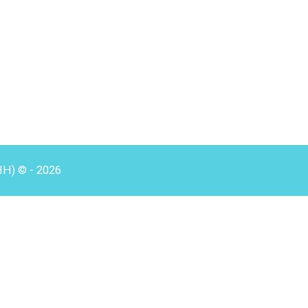
HH) © - 2026