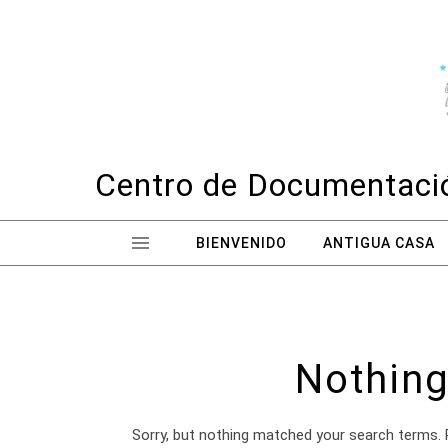
Skip to content
Centro de Documentació
BIENVENIDO
ANTIGUA CASA
Nothing
Sorry, but nothing matched your search terms. 