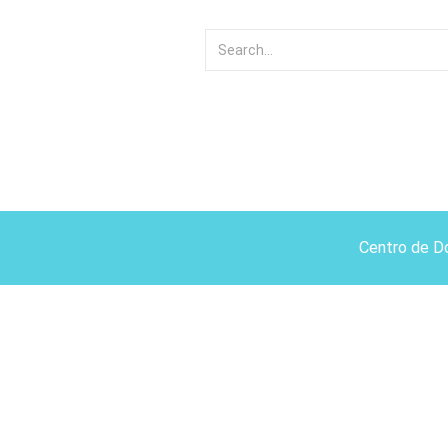
Centro de D