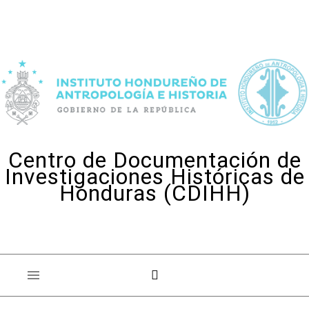
Skip to content
Centro de Documentación de
Investigaciones Históricas de
Honduras (CDIHH)