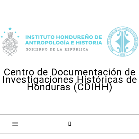
Skip to content
Centro de Documentación de
Investigaciones Históricas de
Honduras (CDIHH)