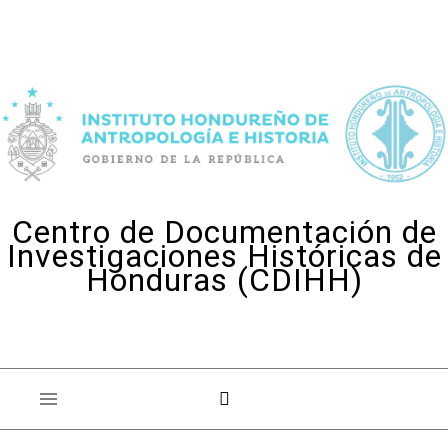
Skip to content
Centro de Documentación de
Investigaciones Históricas de
Honduras (CDIHH)