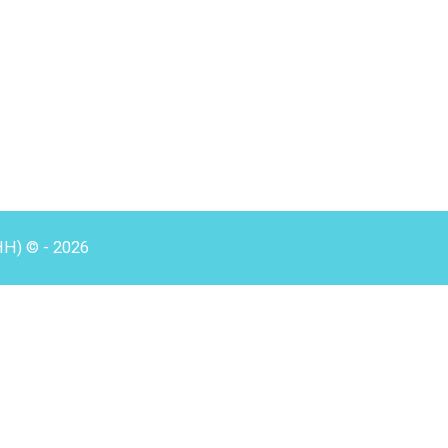
HH) © - 2026