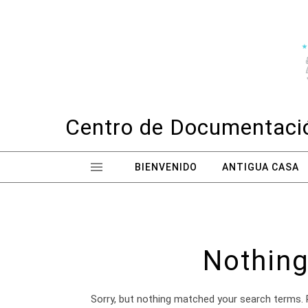
Skip to content
Centro de Documentació
BIENVENIDO
ANTIGUA CASA
Nothing
Sorry, but nothing matched your search terms. 