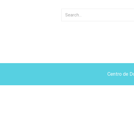
Centro de D