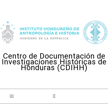
Skip to content
Centro de Documentación de
Investigaciones Históricas de
Honduras (CDIHH)