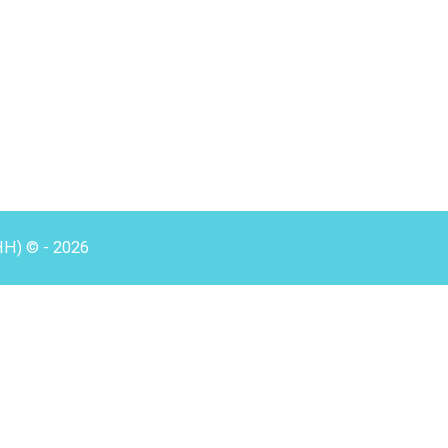
HH) © - 2026