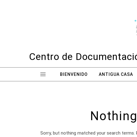
Skip to content
Centro de Documentació
BIENVENIDO
ANTIGUA CASA
Nothing
Sorry, but nothing matched your search terms. 