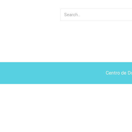
Centro de D