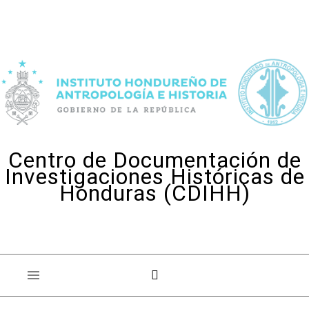
Skip to content
Centro de Documentación de
Investigaciones Históricas de
Honduras (CDIHH)