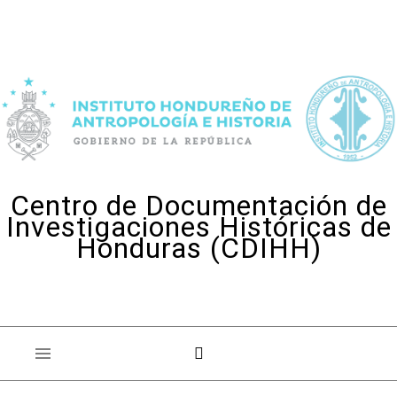
Skip to content
Centro de Documentación de
Investigaciones Históricas de
Honduras (CDIHH)