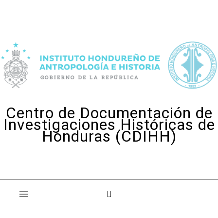
Skip to content
Centro de Documentación de
Investigaciones Históricas de
Honduras (CDIHH)