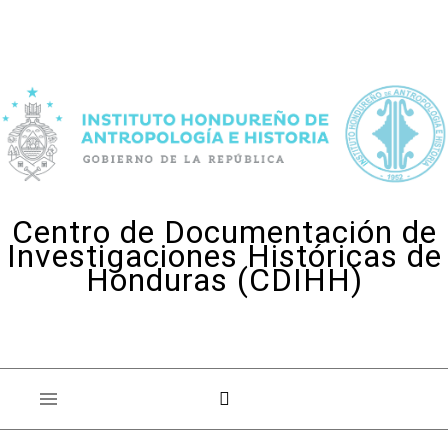
Skip to content
Centro de Documentación de
Investigaciones Históricas de
Honduras (CDIHH)