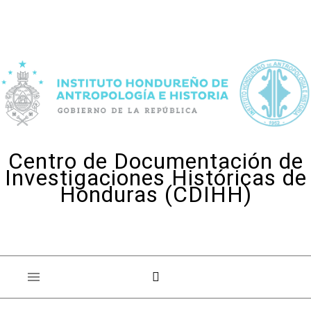
Skip to content
Centro de Documentación de
Investigaciones Históricas de
Honduras (CDIHH)