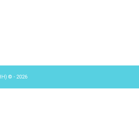
HH) © - 2026