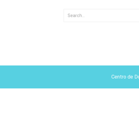
Centro de D