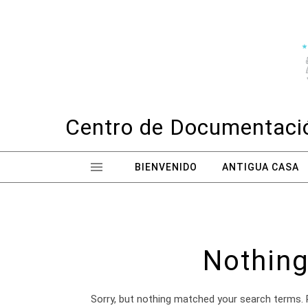
Skip to content
Centro de Documentació
BIENVENIDO
ANTIGUA CASA
Nothing
Sorry, but nothing matched your search terms. 