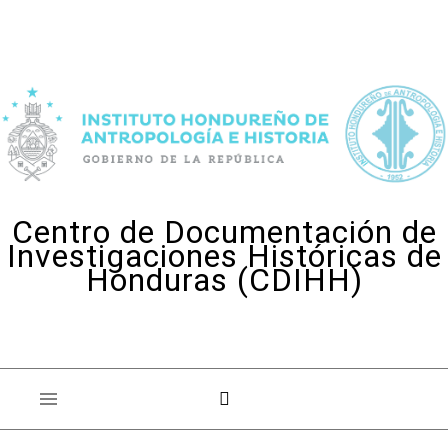
Skip to content
Centro de Documentación de
Investigaciones Históricas de
Honduras (CDIHH)