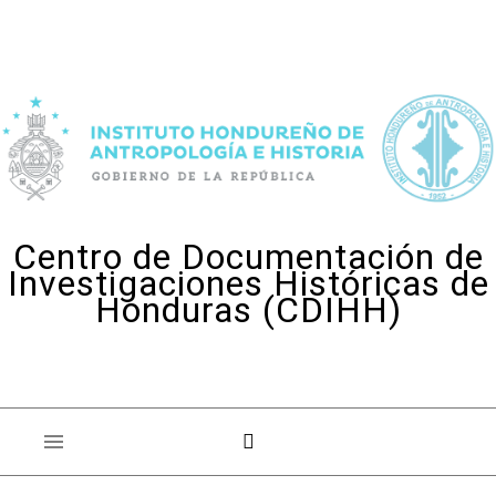
Skip to content
Centro de Documentación de
Investigaciones Históricas de
Honduras (CDIHH)