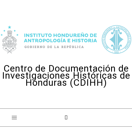
Skip to content
Centro de Documentación de
Investigaciones Históricas de
Honduras (CDIHH)