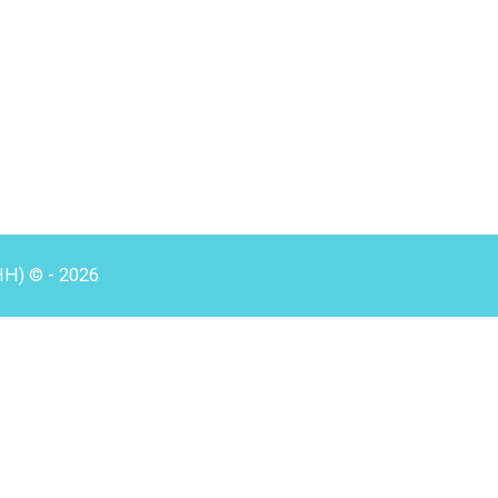
HH) © - 2026