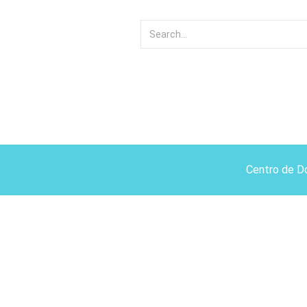
Centro de D