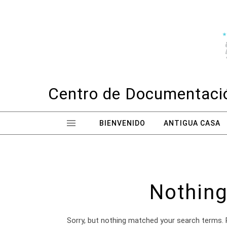
Skip to content
Centro de Documentació
BIENVENIDO
ANTIGUA CASA
Nothing
Sorry, but nothing matched your search terms. 