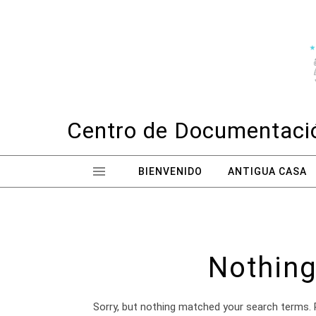
Skip to content
Centro de Documentació
BIENVENIDO
ANTIGUA CASA
Nothing
Sorry, but nothing matched your search terms. 