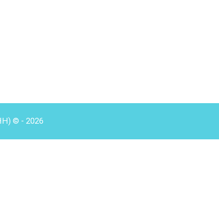
HH) © - 2026