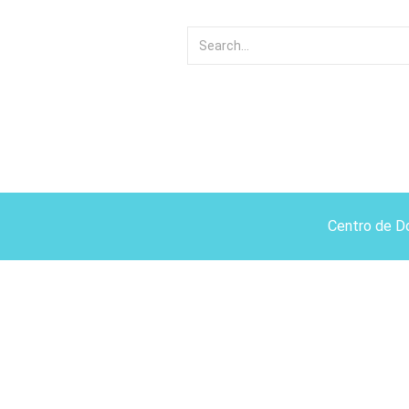
Centro de D