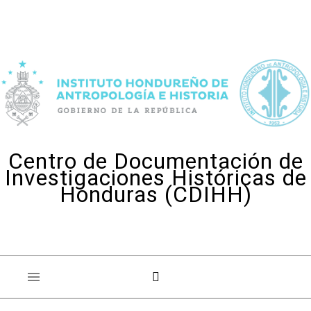
Skip to content
Centro de Documentación de
Investigaciones Históricas de
Honduras (CDIHH)