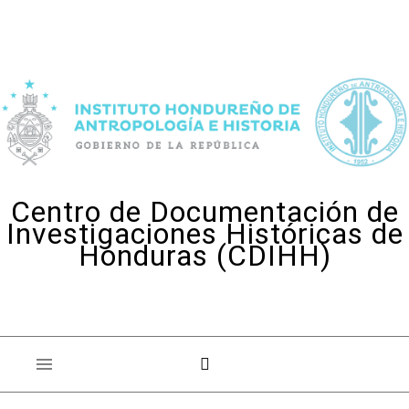
Skip to content
Centro de Documentación de
Investigaciones Históricas de
Honduras (CDIHH)