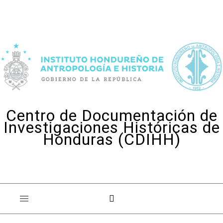
Skip to content
Centro de Documentación de
Investigaciones Históricas de
Honduras (CDIHH)