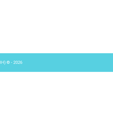
HH) © - 2026