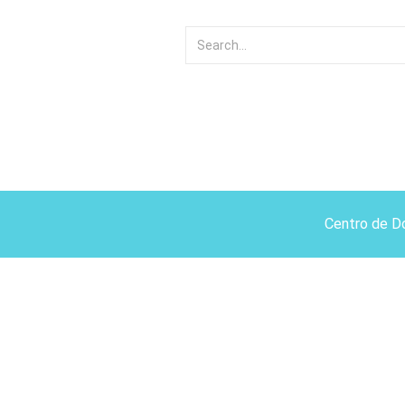
Centro de D