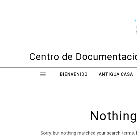
Skip to content
Centro de Documentació
BIENVENIDO
ANTIGUA CASA
Nothing
Sorry, but nothing matched your search terms. 