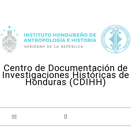
Skip to content
Centro de Documentación de
Investigaciones Históricas de
Honduras (CDIHH)