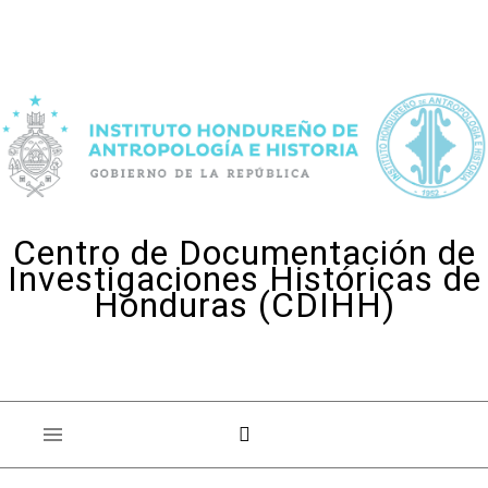
Skip to content
Centro de Documentación de
Investigaciones Históricas de
Honduras (CDIHH)