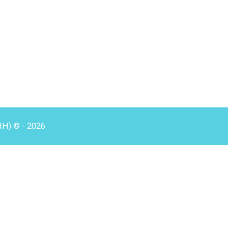
HH) © - 2026