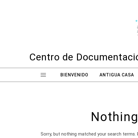
Skip to content
Centro de Documentació
BIENVENIDO
ANTIGUA CASA
Nothing
Sorry, but nothing matched your search terms. 