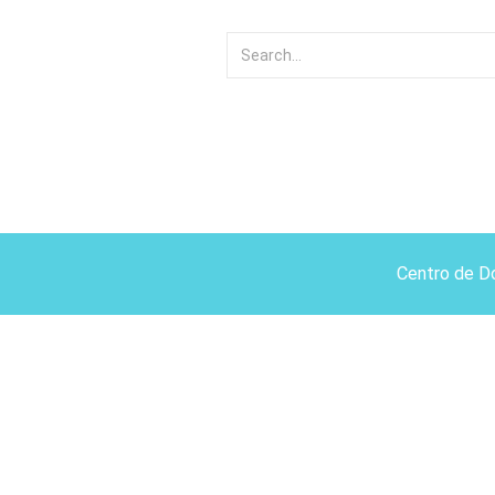
Centro de D