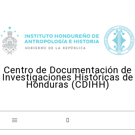
Skip to content
Centro de Documentación de
Investigaciones Históricas de
Honduras (CDIHH)