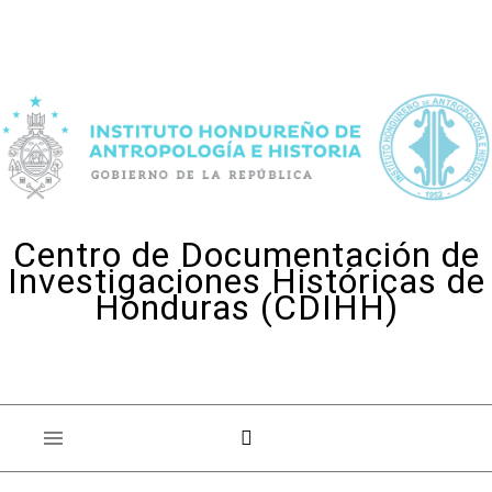
Skip to content
Centro de Documentación de
Investigaciones Históricas de
Honduras (CDIHH)