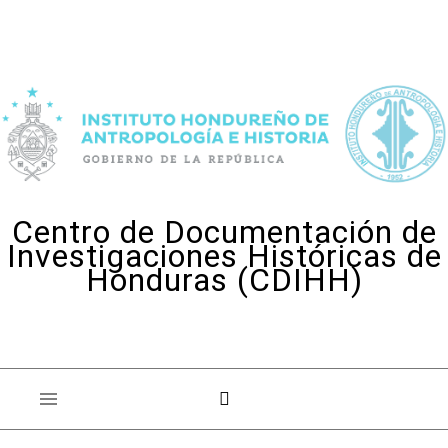
Skip to content
Centro de Documentación de
Investigaciones Históricas de
Honduras (CDIHH)