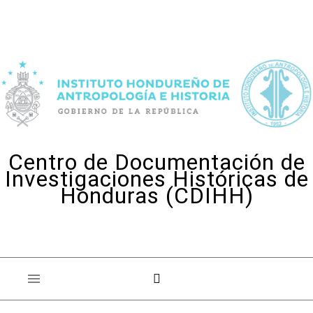
Skip to content
Centro de Documentación de
Investigaciones Históricas de
Honduras (CDIHH)