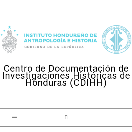
Skip to content
Centro de Documentación de
Investigaciones Históricas de
Honduras (CDIHH)