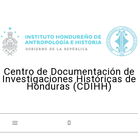
Skip to content
Centro de Documentación de
Investigaciones Históricas de
Honduras (CDIHH)